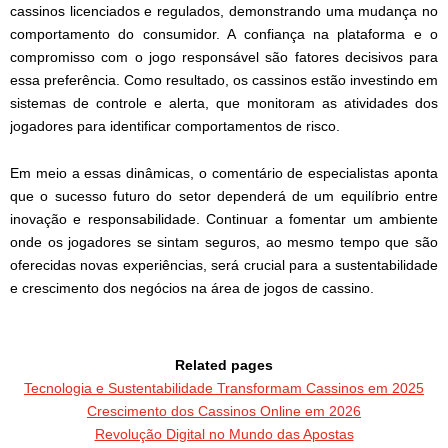
cassinos licenciados e regulados, demonstrando uma mudança no
comportamento do consumidor. A confiança na plataforma e o
compromisso com o jogo responsável são fatores decisivos para
essa preferência. Como resultado, os cassinos estão investindo em
sistemas de controle e alerta, que monitoram as atividades dos
jogadores para identificar comportamentos de risco.
Em meio a essas dinâmicas, o comentário de especialistas aponta
que o sucesso futuro do setor dependerá de um equilíbrio entre
inovação e responsabilidade. Continuar a fomentar um ambiente
onde os jogadores se sintam seguros, ao mesmo tempo que são
oferecidas novas experiências, será crucial para a sustentabilidade
e crescimento dos negócios na área de jogos de cassino.
Related pages
Tecnologia e Sustentabilidade Transformam Cassinos em 2025
Crescimento dos Cassinos Online em 2026
Revolução Digital no Mundo das Apostas