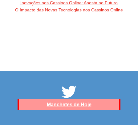
Inovações nos Cassinos Online: Aposta no Futuro
O Impacto das Novas Tecnologias nos Cassinos Online
Manchetes de Hoje