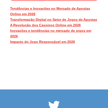
Tendências e Inovações no Mercado de Apostas
Online em 2026
Transformação Digital no Setor de Jogos de Apostas
A Revolução dos Cassinos Online em 2026
Inovações e tendências no mercado de jogos em
2026
Impacto do Jogo Responsável em 2026