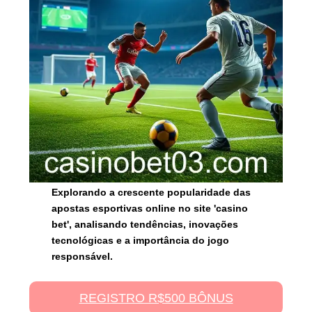
Explorando a crescente popularidade das
apostas esportivas online no site 'casino
bet', analisando tendências, inovações
tecnológicas e a importância do jogo
responsável.
REGISTRO R$500 BÔNUS