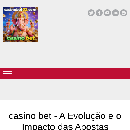
casino bet - A Evolução e o
Impacto das Apostas