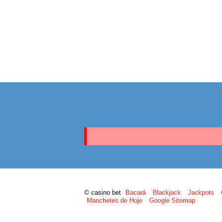
© casino bet
Bacará
Blackjack
Jackpots
Manchetes de Hoje
Google Sitemap