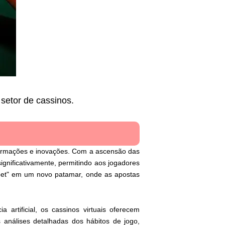
setor de cassinos.
formações e inovações. Com a ascensão das
ignificativamente, permitindo aos jogadores
 bet" em um novo patamar, onde as apostas
 artificial, os cassinos virtuais oferecem
análises detalhadas dos hábitos de jogo,