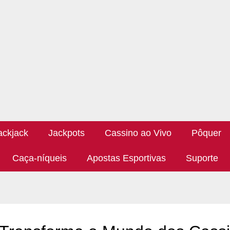
ackjack
Jackpots
Cassino ao Vivo
Pôquer
Caça-níqueis
Apostas Esportivas
Suporte