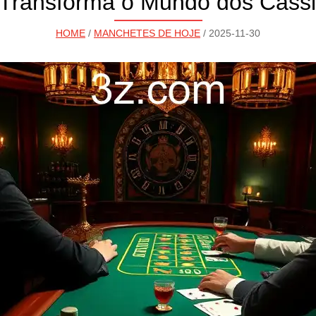
l Transforma o Mundo dos Cas
HOME
/
MANCHETES DE HOJE
/ 2025-11-30