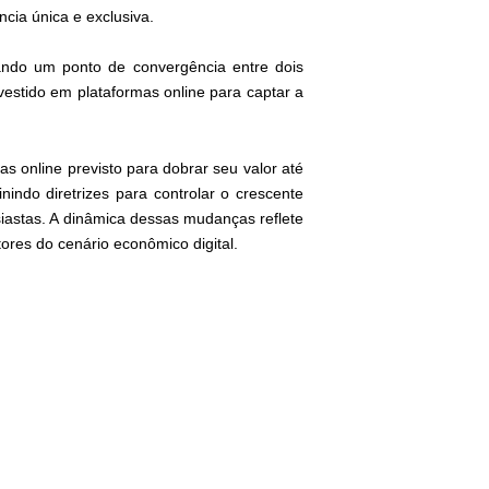
ia única e exclusiva.
ando um ponto de convergência entre dois
estido em plataformas online para captar a
s online previsto para dobrar seu valor até
indo diretrizes para controlar o crescente
siastas. A dinâmica dessas mudanças reflete
ores do cenário econômico digital.