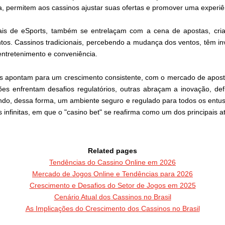
permitem aos cassinos ajustar suas ofertas e promover uma experiênc
onais de eSports, também se entrelaçam com a cena de apostas, cri
os. Cassinos tradicionais, percebendo a mudança dos ventos, têm inv
ntretenimento e conveniência.
gos apontam para um crescimento consistente, com o mercado de aposta
es enfrentam desafios regulatórios, outras abraçam a inovação, defin
indo, dessa forma, um ambiente seguro e regulado para todos os entu
finitas, em que o "casino bet" se reafirma como um dos principais at
Related pages
Tendências do Cassino Online em 2026
Mercado de Jogos Online e Tendências para 2026
Crescimento e Desafios do Setor de Jogos em 2025
Cenário Atual dos Cassinos no Brasil
As Implicações do Crescimento dos Cassinos no Brasil