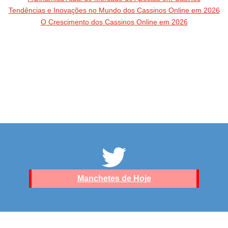
Tendências e Inovações no Mundo dos Cassinos Online em 2026
O Crescimento dos Cassinos Online em 2026
Manchetes de Hoje