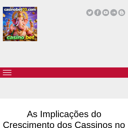
As Implicações do
Crescimento dos Cassinos no