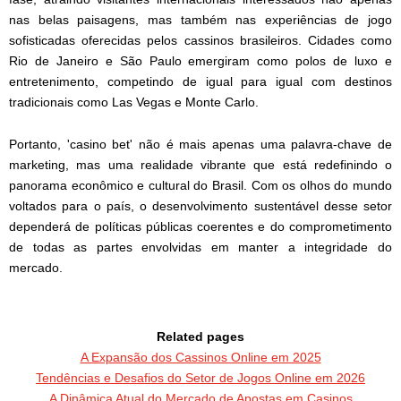
nas belas paisagens, mas também nas experiências de jogo
sofisticadas oferecidas pelos cassinos brasileiros. Cidades como
Rio de Janeiro e São Paulo emergiram como polos de luxo e
entretenimento, competindo de igual para igual com destinos
tradicionais como Las Vegas e Monte Carlo.
Portanto, 'casino bet' não é mais apenas uma palavra-chave de
marketing, mas uma realidade vibrante que está redefinindo o
panorama econômico e cultural do Brasil. Com os olhos do mundo
voltados para o país, o desenvolvimento sustentável desse setor
dependerá de políticas públicas coerentes e do comprometimento
de todas as partes envolvidas em manter a integridade do
mercado.
Related pages
A Expansão dos Cassinos Online em 2025
Tendências e Desafios do Setor de Jogos Online em 2026
A Dinâmica Atual do Mercado de Apostas em Casinos