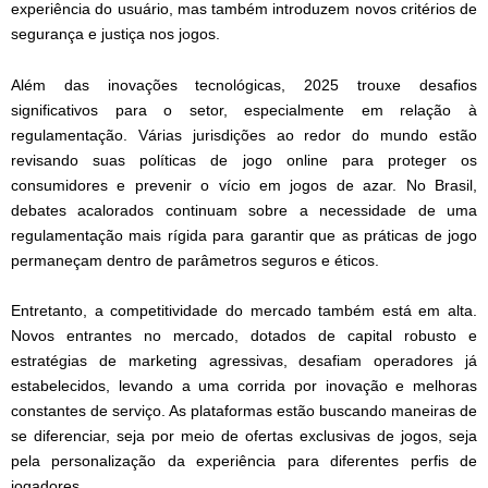
experiência do usuário, mas também introduzem novos critérios de
segurança e justiça nos jogos.
Além das inovações tecnológicas, 2025 trouxe desafios
significativos para o setor, especialmente em relação à
regulamentação. Várias jurisdições ao redor do mundo estão
revisando suas políticas de jogo online para proteger os
consumidores e prevenir o vício em jogos de azar. No Brasil,
debates acalorados continuam sobre a necessidade de uma
regulamentação mais rígida para garantir que as práticas de jogo
permaneçam dentro de parâmetros seguros e éticos.
Entretanto, a competitividade do mercado também está em alta.
Novos entrantes no mercado, dotados de capital robusto e
estratégias de marketing agressivas, desafiam operadores já
estabelecidos, levando a uma corrida por inovação e melhoras
constantes de serviço. As plataformas estão buscando maneiras de
se diferenciar, seja por meio de ofertas exclusivas de jogos, seja
pela personalização da experiência para diferentes perfis de
jogadores.