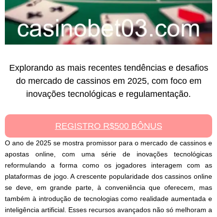
Explorando as mais recentes tendências e desafios
do mercado de cassinos em 2025, com foco em
inovações tecnológicas e regulamentação.
REGISTRO R$500 BÔNUS
O ano de 2025 se mostra promissor para o mercado de cassinos e
apostas online, com uma série de inovações tecnológicas
reformulando a forma como os jogadores interagem com as
plataformas de jogo. A crescente popularidade dos cassinos online
se deve, em grande parte, à conveniência que oferecem, mas
também à introdução de tecnologias como realidade aumentada e
inteligência artificial. Esses recursos avançados não só melhoram a