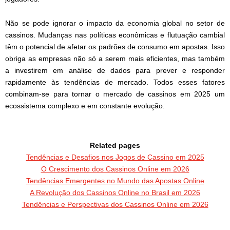
Não se pode ignorar o impacto da economia global no setor de
cassinos. Mudanças nas políticas econômicas e flutuação cambial
têm o potencial de afetar os padrões de consumo em apostas. Isso
obriga as empresas não só a serem mais eficientes, mas também
a investirem em análise de dados para prever e responder
rapidamente às tendências de mercado. Todos esses fatores
combinam-se para tornar o mercado de cassinos em 2025 um
ecossistema complexo e em constante evolução.
Related pages
Tendências e Desafios nos Jogos de Cassino em 2025
O Crescimento dos Cassinos Online em 2026
Tendências Emergentes no Mundo das Apostas Online
A Revolução dos Cassinos Online no Brasil em 2026
Tendências e Perspectivas dos Cassinos Online em 2026