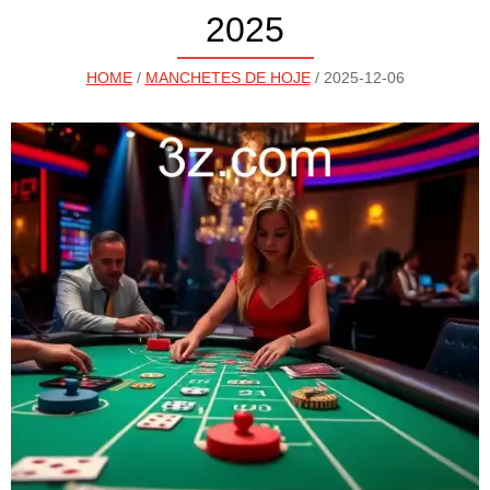
2025
HOME
/
MANCHETES DE HOJE
/ 2025-12-06