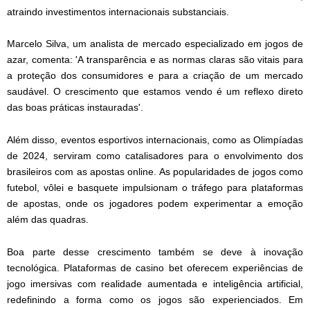
atraindo investimentos internacionais substanciais.
Marcelo Silva, um analista de mercado especializado em jogos de
azar, comenta: 'A transparência e as normas claras são vitais para
a proteção dos consumidores e para a criação de um mercado
saudável. O crescimento que estamos vendo é um reflexo direto
das boas práticas instauradas'.
Além disso, eventos esportivos internacionais, como as Olimpíadas
de 2024, serviram como catalisadores para o envolvimento dos
brasileiros com as apostas online. As popularidades de jogos como
futebol, vôlei e basquete impulsionam o tráfego para plataformas
de apostas, onde os jogadores podem experimentar a emoção
além das quadras.
Boa parte desse crescimento também se deve à inovação
tecnológica. Plataformas de casino bet oferecem experiências de
jogo imersivas com realidade aumentada e inteligência artificial,
redefinindo a forma como os jogos são experienciados. Em