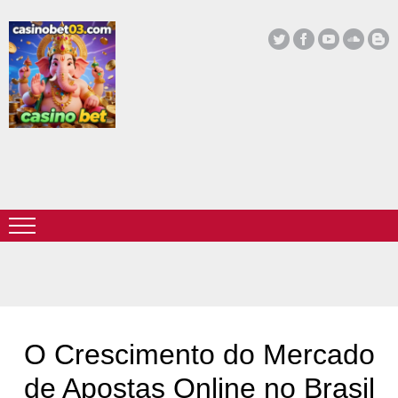
O Crescimento do Mercado
de Apostas Online no Brasil