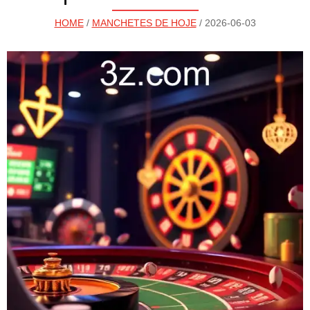
HOME
/
MANCHETES DE HOJE
/ 2026-06-03